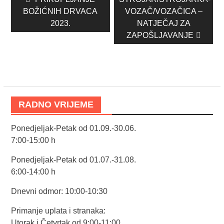
objava
post:
post:
BOŽIĆNIH DRVACA
VOZAČ/VOZAČICA –
2023.
NATJEČAJ ZA
ZAPOŠLJAVANJE
RADNO VRIJEME
Ponedjeljak-Petak od 01.09.-30.06.
7:00-15:00 h
Ponedjeljak-Petak od 01.07.-31.08.
6:00-14:00 h
Dnevni odmor: 10:00-10:30
Primanje uplata i stranaka:
Utorak i Četvrtak od 9:00-11:00