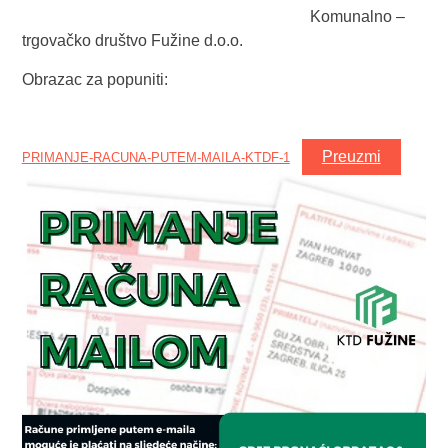
Komunalno –
trgovačko društvo Fužine d.o.o.
Obrazac za popuniti:
Preuzmi
PRIMANJE-RACUNA-PUTEM-MAILA-KTDF-1