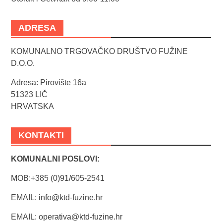
ADRESA
KOMUNALNO TRGOVAČKO DRUŠTVO FUŽINE
D.O.O.
Adresa: Pirovište 16a
51323 LIČ
HRVATSKA
KONTAKTI
KOMUNALNI POSLOVI:
MOB:+385 (0)91/605-2541
EMAIL:
info@ktd-fuzine.hr
EMAIL:
operativa@ktd-fuzine.hr