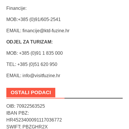
Financije:
MOB:+385 (0)91/605-2541
EMAIL:
financije@ktd-fuzine.hr
ODJEL ZA TURIZAM:
MOB: +385 (0)91 1 835 000
TEL: +385 (0)51 620 950
EMAIL:
info@visitfuzine.hr
OSTALI PODACI
OIB: 70922563525
IBAN PBZ:
HR4523400091117036772
SWIFT: PBZGHR2X