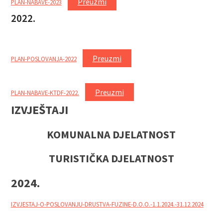
Preuzmi
PLAN-NABAVE-2023
2022.
Preuzmi
PLAN-POSLOVANJA-2022
Preuzmi
PLAN-NABAVE-KTDF-2022.
IZVJEŠTAJI
KOMUNALNA DJELATNOST
TURISTIČKA DJELATNOST
2024.
IZVJESTAJ-O-POSLOVANJU-DRUSTVA-FUZINE-D.O.O.-1.1.2024.-31.12.2024