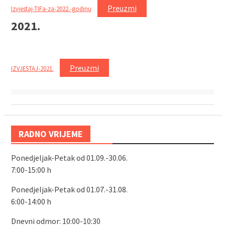
Preuzmi
Izvjestaj-TIFa-za-2022.-godinu
2021.
Preuzmi
IZVJESTAJ-2021.
RADNO VRIJEME
Ponedjeljak-Petak od 01.09.-30.06.
7:00-15:00 h
Ponedjeljak-Petak od 01.07.-31.08.
6:00-14:00 h
Dnevni odmor: 10:00-10:30