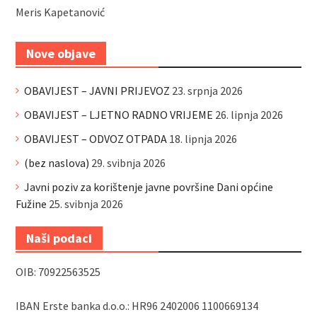
Meris Kapetanović
Nove objave
OBAVIJEST – JAVNI PRIJEVOZ
23. srpnja 2026
OBAVIJEST – LJETNO RADNO VRIJEME
26. lipnja 2026
OBAVIJEST – ODVOZ OTPADA
18. lipnja 2026
(bez naslova)
29. svibnja 2026
Javni poziv za korištenje javne površine Dani općine
Fužine
25. svibnja 2026
Naši podaci
OIB: 70922563525
IBAN Erste banka d.o.o.: HR96 2402006 1100669134