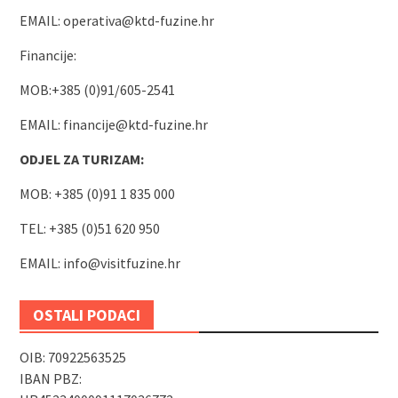
EMAIL:
operativa@ktd-fuzine.hr
Financije:
MOB:+385 (0)91/605-2541
EMAIL:
financije@ktd-fuzine.hr
ODJEL ZA TURIZAM:
MOB: +385 (0)91 1 835 000
TEL: +385 (0)51 620 950
EMAIL:
info@visitfuzine.hr
OSTALI PODACI
OIB: 70922563525
IBAN PBZ: