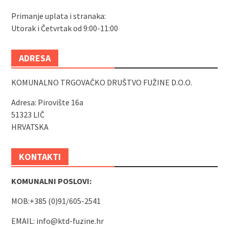
Primanje uplata i stranaka:
Utorak i Četvrtak od 9:00-11:00
ADRESA
KOMUNALNO TRGOVAČKO DRUŠTVO FUŽINE D.O.O.
Adresa: Pirovište 16a
51323 LIČ
HRVATSKA
KONTAKTI
KOMUNALNI POSLOVI:
MOB:+385 (0)91/605-2541
EMAIL:
info@ktd-fuzine.hr