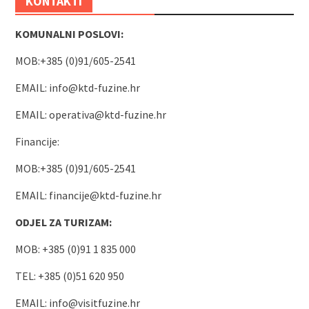
KONTAKTI
KOMUNALNI POSLOVI:
MOB:+385 (0)91/605-2541
EMAIL:
info@ktd-fuzine.hr
EMAIL:
operativa@ktd-fuzine.hr
Financije:
MOB:+385 (0)91/605-2541
EMAIL:
financije@ktd-fuzine.hr
ODJEL ZA TURIZAM:
MOB: +385 (0)91 1 835 000
TEL: +385 (0)51 620 950
EMAIL:
info@visitfuzine.hr