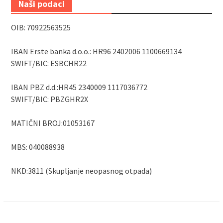
Naši podaci
OIB: 70922563525
IBAN Erste banka d.o.o.: HR96 2402006 1100669134
SWIFT/BIC: ESBCHR22
IBAN PBZ d.d.:HR45 2340009 1117036772
SWIFT/BIC: PBZGHR2X
MATIČNI BROJ:01053167
MBS: 040088938
NKD:3811 (Skupljanje neopasnog otpada)