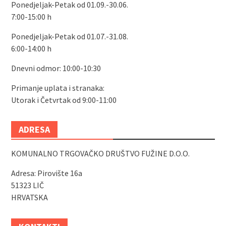
Ponedjeljak-Petak od 01.09.-30.06.
7:00-15:00 h
Ponedjeljak-Petak od 01.07.-31.08.
6:00-14:00 h
Dnevni odmor: 10:00-10:30
Primanje uplata i stranaka:
Utorak i Četvrtak od 9:00-11:00
ADRESA
KOMUNALNO TRGOVAČKO DRUŠTVO FUŽINE D.O.O.
Adresa: Pirovište 16a
51323 LIČ
HRVATSKA