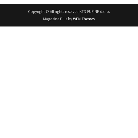
Copyright © All rights reserved KTD FUŽINE d.o.o.
Magazine Plus by
WEN Themes