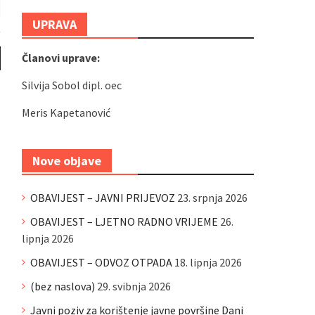
UPRAVA
Članovi uprave:
Silvija Sobol dipl. oec
Meris Kapetanović
Nove objave
OBAVIJEST – JAVNI PRIJEVOZ
23. srpnja 2026
OBAVIJEST – LJETNO RADNO VRIJEME
26.
lipnja 2026
OBAVIJEST – ODVOZ OTPADA
18. lipnja 2026
(bez naslova)
29. svibnja 2026
Javni poziv za korištenje javne površine Dani