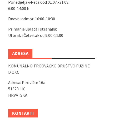
Ponedjeljak-Petak od 01.07.-31.08.
6:00-14:00 h
Dnevni odmor: 10:00-10:30
Primanje uplata i stranaka:
Utorak i Četvrtak od 9:00-11:00
ADRESA
KOMUNALNO TRGOVAČKO DRUŠTVO FUŽINE
D.O.O.
Adresa: Pirovište 16a
51323 LIČ
HRVATSKA
KONTAKTI