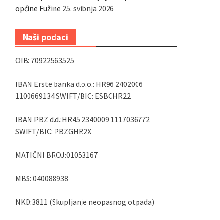
općine Fužine
25. svibnja 2026
Naši podaci
OIB: 70922563525
IBAN Erste banka d.o.o.: HR96 2402006
1100669134 SWIFT/BIC: ESBCHR22
IBAN PBZ d.d.:HR45 2340009 1117036772
SWIFT/BIC: PBZGHR2X
MATIČNI BROJ:01053167
MBS: 040088938
NKD:3811 (Skupljanje neopasnog otpada)