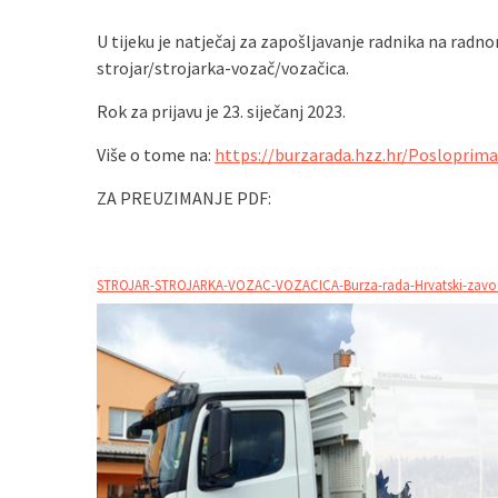
U tijeku je natječaj za zapošljavanje radnika na rad
strojar/strojarka-vozač/vozačica.
Rok za prijavu je 23. siječanj 2023.
Više o tome na:
https://burzarada.hzz.hr/Posloprim
ZA PREUZIMANJE PDF:
STROJAR-STROJARKA-VOZAC-VOZACICA-Burza-rada-Hrvatski-zavod