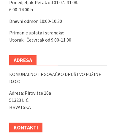
Ponedjeljak-Petak od 01.07.-31.08.
6:00-14:00 h
Dnevni odmor: 10:00-10:30
Primanje uplata i stranaka:
Utorak i Četvrtak od 9:00-11:00
ADRESA
KOMUNALNO TRGOVAČKO DRUŠTVO FUŽINE
D.O.O.
Adresa: Pirovište 16a
51323 LIČ
HRVATSKA
KONTAKTI