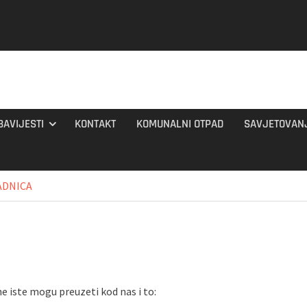
BAVIJESTI
KONTAKT
KOMUNALNI OTPAD
SAVJETOVAN
ADNICA
ne iste mogu preuzeti kod nas i to: