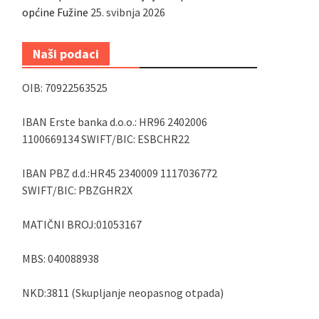
općine Fužine
25. svibnja 2026
Naši podaci
OIB: 70922563525
IBAN Erste banka d.o.o.: HR96 2402006
1100669134 SWIFT/BIC: ESBCHR22
IBAN PBZ d.d.:HR45 2340009 1117036772
SWIFT/BIC: PBZGHR2X
MATIČNI BROJ:01053167
MBS: 040088938
NKD:3811 (Skupljanje neopasnog otpada)