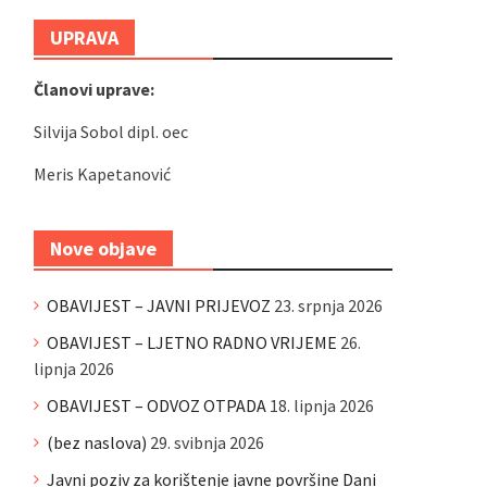
UPRAVA
Članovi uprave:
Silvija Sobol dipl. oec
Meris Kapetanović
Nove objave
OBAVIJEST – JAVNI PRIJEVOZ
23. srpnja 2026
OBAVIJEST – LJETNO RADNO VRIJEME
26.
lipnja 2026
OBAVIJEST – ODVOZ OTPADA
18. lipnja 2026
(bez naslova)
29. svibnja 2026
Javni poziv za korištenje javne površine Dani