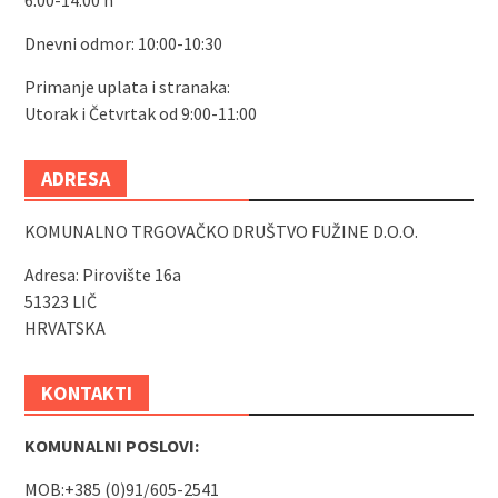
6:00-14:00 h
Dnevni odmor: 10:00-10:30
Primanje uplata i stranaka:
Utorak i Četvrtak od 9:00-11:00
ADRESA
KOMUNALNO TRGOVAČKO DRUŠTVO FUŽINE D.O.O.
Adresa: Pirovište 16a
51323 LIČ
HRVATSKA
KONTAKTI
KOMUNALNI POSLOVI:
MOB:+385 (0)91/605-2541