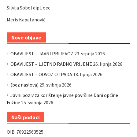
Silvija Sobol dipl. oec
Meris Kapetanović
Nove objave
OBAVIJEST – JAVNI PRIJEVOZ
23. srpnja 2026
OBAVIJEST – LJETNO RADNO VRIJEME
26. lipnja 2026
OBAVIJEST – ODVOZ OTPADA
18. lipnja 2026
(bez naslova)
29. svibnja 2026
Javni poziv za korištenje javne površine Dani općine
Fužine
25. svibnja 2026
Naši podaci
OIB: 70922563525