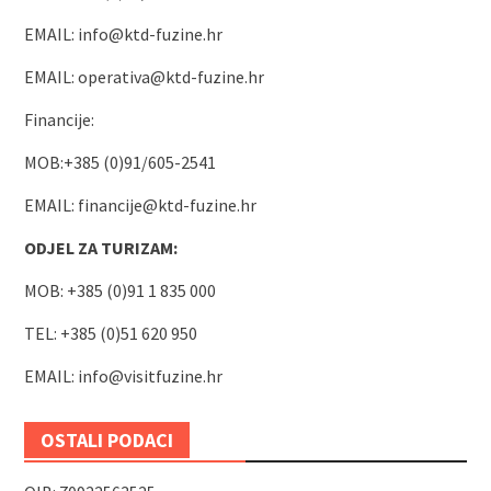
EMAIL:
info@ktd-fuzine.hr
EMAIL:
operativa@ktd-fuzine.hr
Financije:
MOB:+385 (0)91/605-2541
EMAIL:
financije@ktd-fuzine.hr
ODJEL ZA TURIZAM:
MOB: +385 (0)91 1 835 000
TEL: +385 (0)51 620 950
EMAIL:
info@visitfuzine.hr
OSTALI PODACI