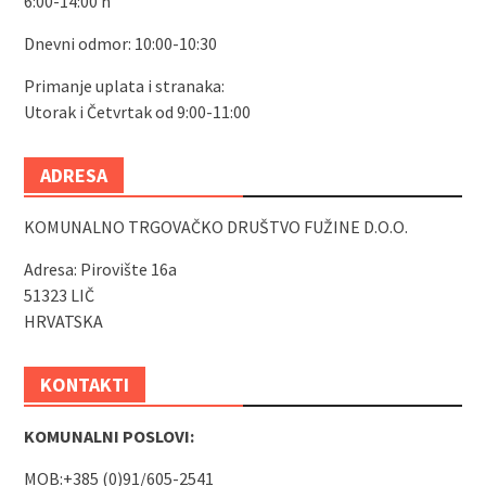
6:00-14:00 h
Dnevni odmor: 10:00-10:30
Primanje uplata i stranaka:
Utorak i Četvrtak od 9:00-11:00
ADRESA
KOMUNALNO TRGOVAČKO DRUŠTVO FUŽINE D.O.O.
Adresa: Pirovište 16a
51323 LIČ
HRVATSKA
KONTAKTI
KOMUNALNI POSLOVI:
MOB:+385 (0)91/605-2541