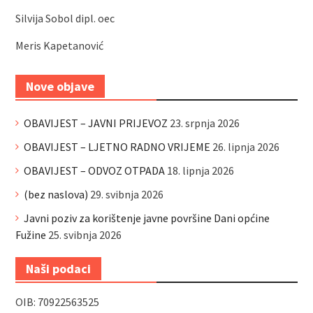
Silvija Sobol dipl. oec
Meris Kapetanović
Nove objave
OBAVIJEST – JAVNI PRIJEVOZ
23. srpnja 2026
OBAVIJEST – LJETNO RADNO VRIJEME
26. lipnja 2026
OBAVIJEST – ODVOZ OTPADA
18. lipnja 2026
(bez naslova)
29. svibnja 2026
Javni poziv za korištenje javne površine Dani općine
Fužine
25. svibnja 2026
Naši podaci
OIB: 70922563525