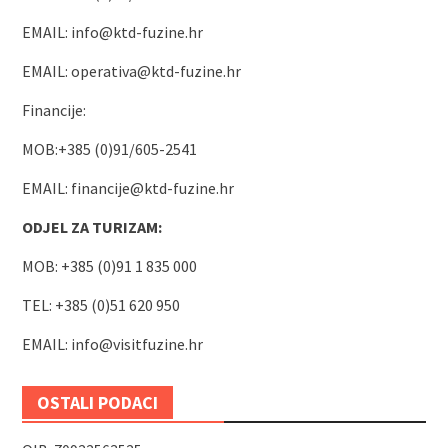
EMAIL:
info@ktd-fuzine.hr
EMAIL:
operativa@ktd-fuzine.hr
Financije:
MOB:+385 (0)91/605-2541
EMAIL:
financije@ktd-fuzine.hr
ODJEL ZA TURIZAM:
MOB: +385 (0)91 1 835 000
TEL: +385 (0)51 620 950
EMAIL:
info@visitfuzine.hr
OSTALI PODACI