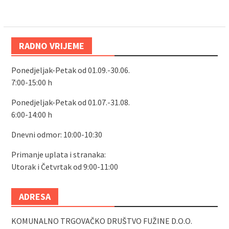
RADNO VRIJEME
Ponedjeljak-Petak od 01.09.-30.06.
7:00-15:00 h
Ponedjeljak-Petak od 01.07.-31.08.
6:00-14:00 h
Dnevni odmor: 10:00-10:30
Primanje uplata i stranaka:
Utorak i Četvrtak od 9:00-11:00
ADRESA
KOMUNALNO TRGOVAČKO DRUŠTVO FUŽINE D.O.O.