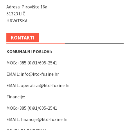
Adresa: Pirovište 16a
51323 LIČ
HRVATSKA
KONTAKTI
KOMUNALNI POSLOVI:
MOB:+385 (0)91/605-2541
EMAIL:
info@ktd-fuzine.hr
EMAIL:
operativa@ktd-fuzine.hr
Financije:
MOB:+385 (0)91/605-2541
EMAIL:
financije@ktd-fuzine.hr