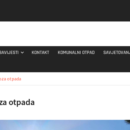
BAVIJESTI
KONTAKT
KOMUNALNI OTPAD
SAVJETOVAN
oza otpada
za otpada