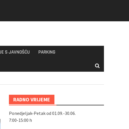
JE S JAVNOŠĆU
PARKING
RADNO VRIJEME
Ponedjeljak-Petak od 01.09.-30.06.
7:00-15:00 h