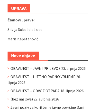
UPRAVA
Članovi uprave:
Silvija Sobol dipl. oec
Meris Kapetanović
Nove objave
OBAVIJEST – JAVNI PRIJEVOZ
23. srpnja 2026
OBAVIJEST – LJETNO RADNO VRIJEME
26.
lipnja 2026
OBAVIJEST – ODVOZ OTPADA
18. lipnja 2026
(bez naslova)
29. svibnja 2026
Javni poziv za korištenje javne površine Dani