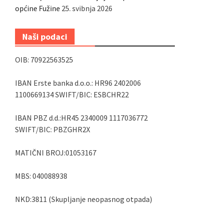
općine Fužine
25. svibnja 2026
Naši podaci
OIB: 70922563525
IBAN Erste banka d.o.o.: HR96 2402006
1100669134 SWIFT/BIC: ESBCHR22
IBAN PBZ d.d.:HR45 2340009 1117036772
SWIFT/BIC: PBZGHR2X
MATIČNI BROJ:01053167
MBS: 040088938
NKD:3811 (Skupljanje neopasnog otpada)