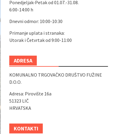
Ponedjeljak-Petak od 01.07.-31.08.
6:00-14:00 h
Dnevni odmor: 10:00-10:30
Primanje uplata i stranaka:
Utorak i Četvrtak od 9:00-11:00
ADRESA
KOMUNALNO TRGOVAČKO DRUŠTVO FUŽINE
D.O.O.
Adresa: Pirovište 16a
51323 LIČ
HRVATSKA
KONTAKTI