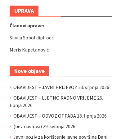
UPRAVA
Članovi uprave:
Silvija Sobol dipl. oec
Meris Kapetanović
Nove objave
OBAVIJEST – JAVNI PRIJEVOZ
23. srpnja 2026
OBAVIJEST – LJETNO RADNO VRIJEME
26.
lipnja 2026
OBAVIJEST – ODVOZ OTPADA
18. lipnja 2026
(bez naslova)
29. svibnja 2026
Javni poziv za korištenje javne površine Dani