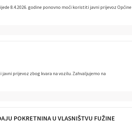
jede 8.4.2026. godine ponovno moći koristiti javni prijevoz Općine
 javni prijevoz zbog kvara na vozilu. Zahvaljujemo na
AJU POKRETNINA U VLASNIŠTVU FUŽINE