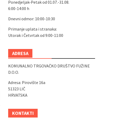
Ponedjeljak-Petak od 01.07.-31.08.
6:00-14:00 h
Dnevni odmor: 10:00-10:30
Primanje uplata i stranaka:
Utorak i Četvrtak od 9:00-11:00
ADRESA
KOMUNALNO TRGOVAČKO DRUŠTVO FUŽINE
D.O.O.
Adresa: Pirovište 16a
51323 LIČ
HRVATSKA
KONTAKTI