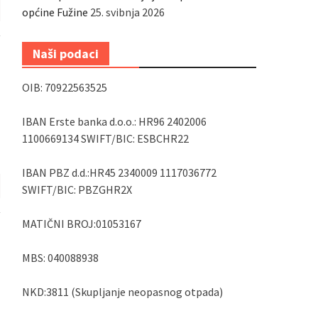
općine Fužine
25. svibnja 2026
Naši podaci
OIB: 70922563525
IBAN Erste banka d.o.o.: HR96 2402006
1100669134 SWIFT/BIC: ESBCHR22
IBAN PBZ d.d.:HR45 2340009 1117036772
SWIFT/BIC: PBZGHR2X
MATIČNI BROJ:01053167
MBS: 040088938
NKD:3811 (Skupljanje neopasnog otpada)