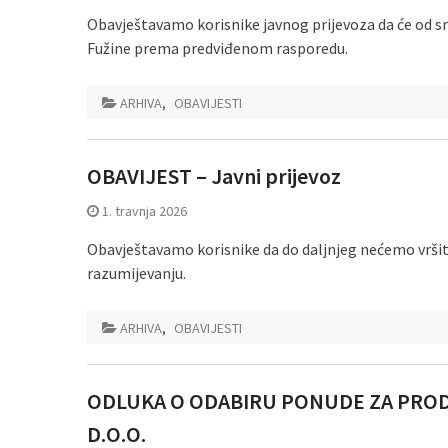
Obavještavamo korisnike javnog prijevoza da će od sri
Fužine prema predviđenom rasporedu.
ARHIVA
,
OBAVIJESTI
OBAVIJEST – Javni prijevoz
1. travnja 2026
Obavještavamo korisnike da do daljnjeg nećemo vršiti
razumijevanju.
ARHIVA
,
OBAVIJESTI
ODLUKA O ODABIRU PONUDE ZA PROD
D.O.O.