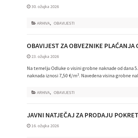
30. ožujka 2026
ARHIVA
,
OBAVIJESTI
OBAVIJEST ZA OBVEZNIKE PLAĆANJA
23. ožujka 2026
Na temelju Odluke o visini grobne naknade od dana 5. 
naknada iznosi 7,50 €/m². Navedena visina grobne nakn
ARHIVA
,
OBAVIJESTI
JAVNI NATJEČAJ ZA PRODAJU POKRET
16. ožujka 2026