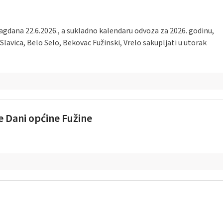
dana 22.6.2026., a sukladno kalendaru odvoza za 2026. godinu,
Slavica, Belo Selo, Bekovac Fužinski, Vrelo sakupljati u utorak
e Dani općine Fužine