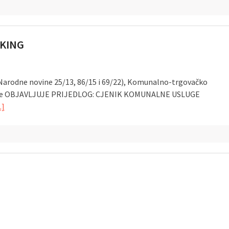
RKING
(Narodne novine 25/13, 86/15 i 69/22), Komunalno-trgovačko
6. godine OBJAVLJUJE PRIJEDLOG: CJENIK KOMUNALNE USLUGE
]