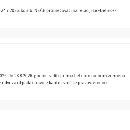
24.7.2026. kombi NEĆE prometovati na relaciji Lič-Delnice-
026. do 28.8.2026. godine raditi prema ljetnom radnom vremenu
e odvoza otpada da svoje kante i vrećice pravovremeno