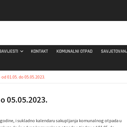
BAVIJESTI
KONTAKT
KOMUNALNI OTPAD
SAVJETOVAN
d 01.05. do 05.05.2023.
o 05.05.2023.
. godine, i sukladno kalendaru sakupljanja komunalnog otpada u