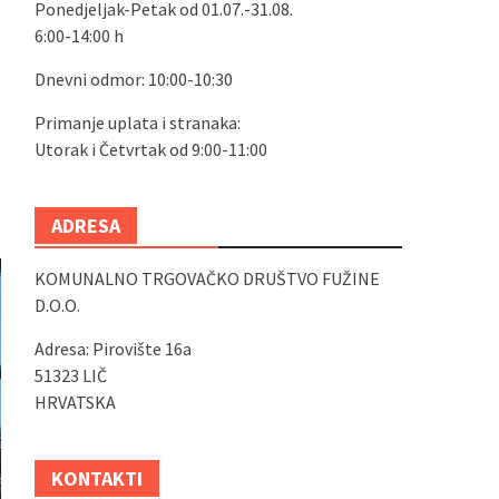
Ponedjeljak-Petak od 01.07.-31.08.
6:00-14:00 h
Dnevni odmor: 10:00-10:30
Primanje uplata i stranaka:
Utorak i Četvrtak od 9:00-11:00
ADRESA
KOMUNALNO TRGOVAČKO DRUŠTVO FUŽINE
D.O.O.
Adresa: Pirovište 16a
51323 LIČ
HRVATSKA
KONTAKTI