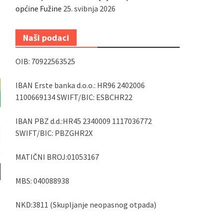
općine Fužine
25. svibnja 2026
Naši podaci
OIB: 70922563525
IBAN Erste banka d.o.o.: HR96 2402006
1100669134 SWIFT/BIC: ESBCHR22
IBAN PBZ d.d.:HR45 2340009 1117036772
SWIFT/BIC: PBZGHR2X
MATIČNI BROJ:01053167
MBS: 040088938
NKD:3811 (Skupljanje neopasnog otpada)