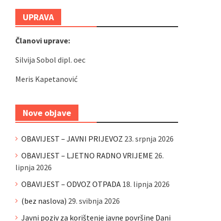
UPRAVA
Članovi uprave:
Silvija Sobol dipl. oec
Meris Kapetanović
Nove objave
OBAVIJEST – JAVNI PRIJEVOZ
23. srpnja 2026
OBAVIJEST – LJETNO RADNO VRIJEME
26.
lipnja 2026
OBAVIJEST – ODVOZ OTPADA
18. lipnja 2026
(bez naslova)
29. svibnja 2026
Javni poziv za korištenje javne površine Dani