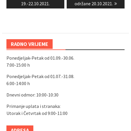
post:
post:
19.-22.10.2021.
održane 20.10.2021.
RADNO VRIJEME
Ponedjeljak-Petak od 01.09.-30.06.
7:00-15:00 h
Ponedjeljak-Petak od 01.07.-31.08.
6:00-14:00 h
Dnevni odmor: 10:00-10:30
Primanje uplata i stranaka:
Utorak i Četvrtak od 9:00-11:00
ADRESA