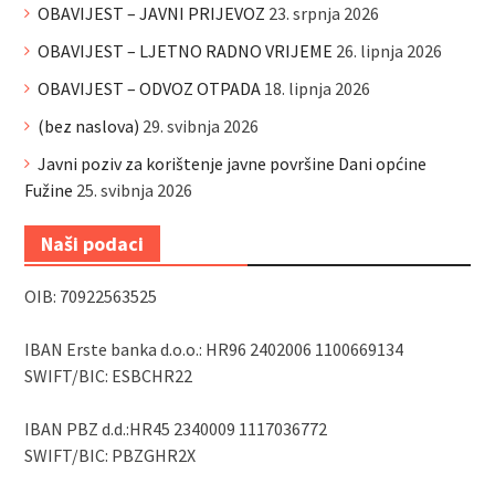
OBAVIJEST – JAVNI PRIJEVOZ
23. srpnja 2026
OBAVIJEST – LJETNO RADNO VRIJEME
26. lipnja 2026
OBAVIJEST – ODVOZ OTPADA
18. lipnja 2026
(bez naslova)
29. svibnja 2026
Javni poziv za korištenje javne površine Dani općine
Fužine
25. svibnja 2026
Naši podaci
OIB: 70922563525
IBAN Erste banka d.o.o.: HR96 2402006 1100669134
SWIFT/BIC: ESBCHR22
IBAN PBZ d.d.:HR45 2340009 1117036772
SWIFT/BIC: PBZGHR2X