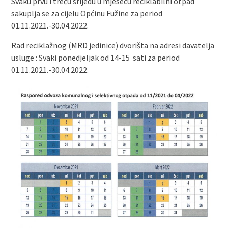
Svaku prvu i treću srijedu u mjesecu reciklabilni otpad
sakuplja se za cijelu Općinu Fužine za period
01.11.2021.-30.04.2022.
Rad reciklažnog (MRD jedinice) dvorišta na adresi davatelja
usluge : Svaki ponedjeljak od 14-15 sati za period
01.11.2021.-30.04.2022.