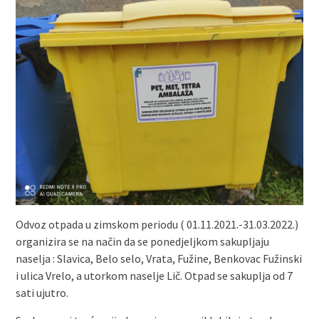
Odvoz otpada u zimskom periodu ( 01.11.2021.-31.03.2022.)
organizira se na način da se ponedjeljkom sakupljaju
naselja : Slavica, Belo selo, Vrata, Fužine, Benkovac Fužinski
i ulica Vrelo, a utorkom naselje Lič. Otpad se sakuplja od 7
sati ujutro.