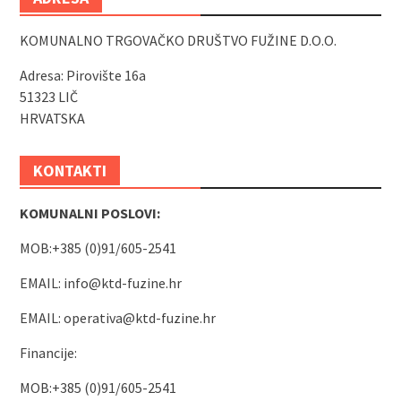
KOMUNALNO TRGOVAČKO DRUŠTVO FUŽINE D.O.O.
Adresa: Pirovište 16a
51323 LIČ
HRVATSKA
KONTAKTI
KOMUNALNI POSLOVI:
MOB:+385 (0)91/605-2541
EMAIL:
info@ktd-fuzine.hr
EMAIL:
operativa@ktd-fuzine.hr
Financije:
MOB:+385 (0)91/605-2541