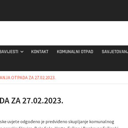
BAVIJESTI
KONTAKT
KOMUNALNI OTPAD
SAVJETOVAN
NJA OTPADA ZA 27.02.2023.
 ZA 27.02.2023.
ske uvjete odgođeno je predviđeno skupljanje komunalnog