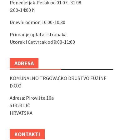
Ponedjeljak-Petak od 01.07.-31.08.
6:00-14:00 h
Dnevni odmor: 10:00-10:30
Primanje uplata i stranaka:
Utorak i Četvrtak od 9:00-11:00
ADRESA
KOMUNALNO TRGOVAČKO DRUŠTVO FUŽINE
D.O.O.
Adresa: Pirovište 16a
51323 LIČ
HRVATSKA
KONTAKTI