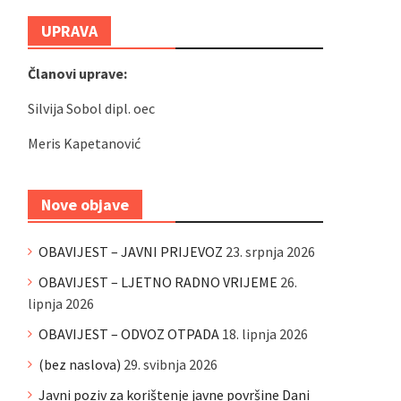
UPRAVA
Članovi uprave:
Silvija Sobol dipl. oec
Meris Kapetanović
Nove objave
OBAVIJEST – JAVNI PRIJEVOZ
23. srpnja 2026
OBAVIJEST – LJETNO RADNO VRIJEME
26.
lipnja 2026
OBAVIJEST – ODVOZ OTPADA
18. lipnja 2026
(bez naslova)
29. svibnja 2026
Javni poziv za korištenje javne površine Dani