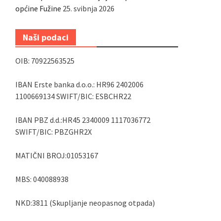
općine Fužine
25. svibnja 2026
Naši podaci
OIB: 70922563525
IBAN Erste banka d.o.o.: HR96 2402006
1100669134 SWIFT/BIC: ESBCHR22
IBAN PBZ d.d.:HR45 2340009 1117036772
SWIFT/BIC: PBZGHR2X
MATIČNI BROJ:01053167
MBS: 040088938
NKD:3811 (Skupljanje neopasnog otpada)