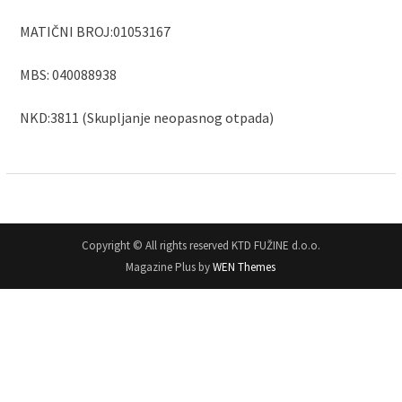
MATIČNI BROJ:01053167
MBS: 040088938
NKD:3811 (Skupljanje neopasnog otpada)
Copyright © All rights reserved KTD FUŽINE d.o.o.
Magazine Plus by
WEN Themes