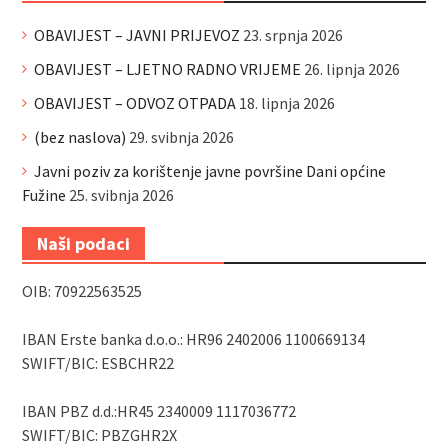
OBAVIJEST – JAVNI PRIJEVOZ
23. srpnja 2026
OBAVIJEST – LJETNO RADNO VRIJEME
26. lipnja 2026
OBAVIJEST – ODVOZ OTPADA
18. lipnja 2026
(bez naslova)
29. svibnja 2026
Javni poziv za korištenje javne površine Dani općine
Fužine
25. svibnja 2026
Naši podaci
OIB: 70922563525
IBAN Erste banka d.o.o.: HR96 2402006 1100669134
SWIFT/BIC: ESBCHR22
IBAN PBZ d.d.:HR45 2340009 1117036772
SWIFT/BIC: PBZGHR2X