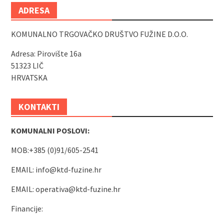
ADRESA
KOMUNALNO TRGOVAČKO DRUŠTVO FUŽINE D.O.O.
Adresa: Pirovište 16a
51323 LIČ
HRVATSKA
KONTAKTI
KOMUNALNI POSLOVI:
MOB:+385 (0)91/605-2541
EMAIL:
info@ktd-fuzine.hr
EMAIL:
operativa@ktd-fuzine.hr
Financije: