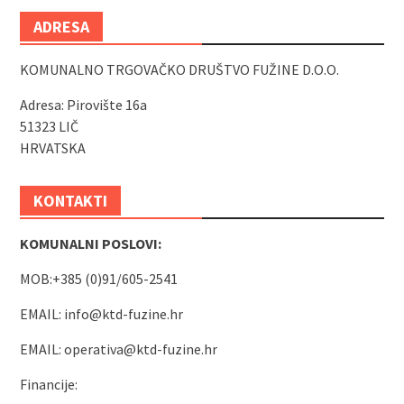
ADRESA
KOMUNALNO TRGOVAČKO DRUŠTVO FUŽINE D.O.O.
Adresa: Pirovište 16a
51323 LIČ
HRVATSKA
KONTAKTI
KOMUNALNI POSLOVI:
MOB:+385 (0)91/605-2541
EMAIL:
info@ktd-fuzine.hr
EMAIL:
operativa@ktd-fuzine.hr
Financije: