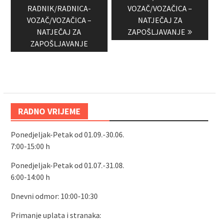
post:
post:
RADNIK/RADNICA-
VOZAČ/VOZAČICA –
VOZAČ/VOZAČICA –
NATJEČAJ ZA
NATJEČAJ ZA
ZAPOŠLJAVANJE
ZAPOŠLJAVANJE
RADNO VRIJEME
Ponedjeljak-Petak od 01.09.-30.06.
7:00-15:00 h
Ponedjeljak-Petak od 01.07.-31.08.
6:00-14:00 h
Dnevni odmor: 10:00-10:30
Primanje uplata i stranaka: