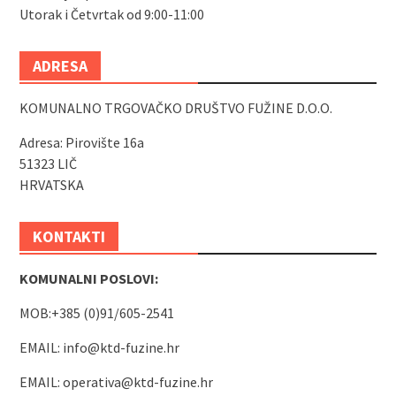
Utorak i Četvrtak od 9:00-11:00
ADRESA
KOMUNALNO TRGOVAČKO DRUŠTVO FUŽINE D.O.O.
Adresa: Pirovište 16a
51323 LIČ
HRVATSKA
KONTAKTI
KOMUNALNI POSLOVI:
MOB:+385 (0)91/605-2541
EMAIL:
info@ktd-fuzine.hr
EMAIL:
operativa@ktd-fuzine.hr