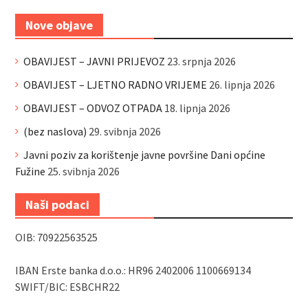
Nove objave
OBAVIJEST – JAVNI PRIJEVOZ
23. srpnja 2026
OBAVIJEST – LJETNO RADNO VRIJEME
26. lipnja 2026
OBAVIJEST – ODVOZ OTPADA
18. lipnja 2026
(bez naslova)
29. svibnja 2026
Javni poziv za korištenje javne površine Dani općine
Fužine
25. svibnja 2026
Naši podaci
OIB: 70922563525
IBAN Erste banka d.o.o.: HR96 2402006 1100669134
SWIFT/BIC: ESBCHR22