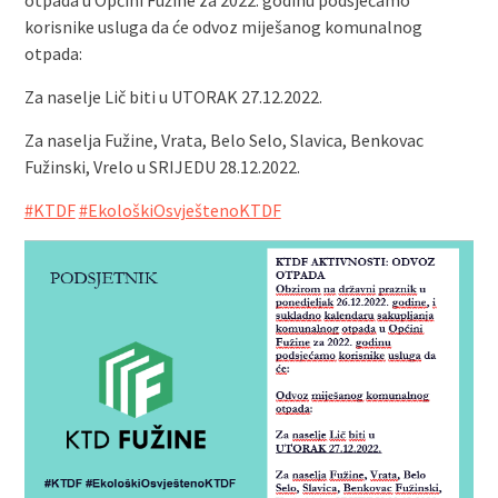
otpada u Općini Fužine za 2022. godinu podsjećamo
korisnike usluga da će odvoz miješanog komunalnog
otpada:
Za naselje Lič biti u UTORAK 27.12.2022.
Za naselja Fužine, Vrata, Belo Selo, Slavica, Benkovac
Fužinski, Vrelo u SRIJEDU 28.12.2022.
#KTDF
#EkološkiOsvještenoKTDF