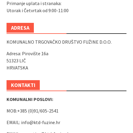
Primanje uplata i stranaka:
Utorak i Četvrtak od 9:00-11:00
ADRESA
KOMUNALNO TRGOVAČKO DRUŠTVO FUŽINE D.O.O.
Adresa: Pirovište 16a
51323 LIČ
HRVATSKA
KONTAKTI
KOMUNALNI POSLOVI:
MOB:+385 (0)91/605-2541
EMAIL:
info@ktd-fuzine.hr