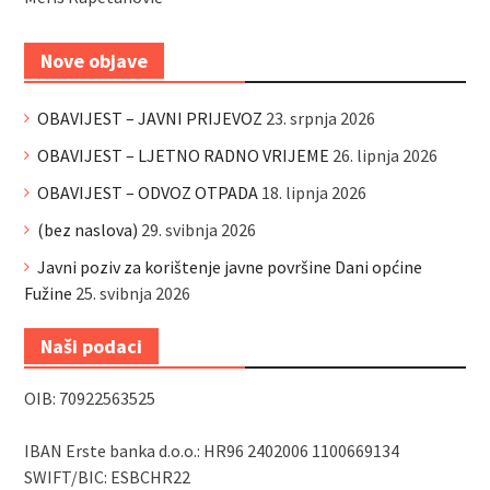
Nove objave
OBAVIJEST – JAVNI PRIJEVOZ
23. srpnja 2026
OBAVIJEST – LJETNO RADNO VRIJEME
26. lipnja 2026
OBAVIJEST – ODVOZ OTPADA
18. lipnja 2026
(bez naslova)
29. svibnja 2026
Javni poziv za korištenje javne površine Dani općine
Fužine
25. svibnja 2026
Naši podaci
OIB: 70922563525
IBAN Erste banka d.o.o.: HR96 2402006 1100669134
SWIFT/BIC: ESBCHR22