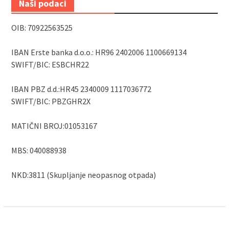
Naši podaci
OIB: 70922563525
IBAN Erste banka d.o.o.: HR96 2402006 1100669134
SWIFT/BIC: ESBCHR22
IBAN PBZ d.d.:HR45 2340009 1117036772
SWIFT/BIC: PBZGHR2X
MATIČNI BROJ:01053167
MBS: 040088938
NKD:3811 (Skupljanje neopasnog otpada)