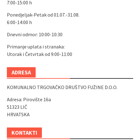
7:00-15:00 h
Ponedjeljak-Petak od 01.07.-31.08.
6:00-14:00 h
Dnevni odmor: 10:00-10:30
Primanje uplata i stranaka:
Utorak i Četvrtak od 9:00-11:00
ADRESA
KOMUNALNO TRGOVAČKO DRUŠTVO FUŽINE D.O.O.
Adresa: Pirovište 16a
51323 LIČ
HRVATSKA
KONTAKTI