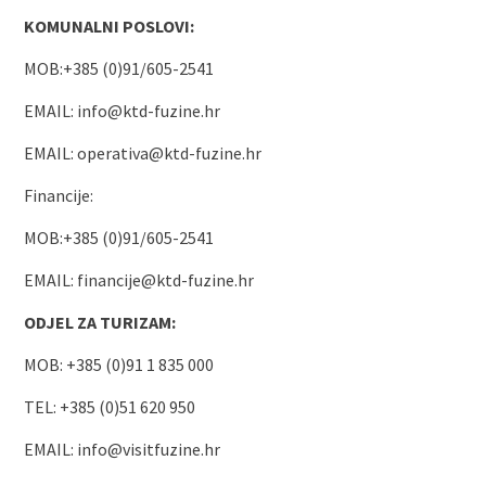
KOMUNALNI POSLOVI:
MOB:+385 (0)91/605-2541
EMAIL:
info@ktd-fuzine.hr
EMAIL:
operativa@ktd-fuzine.hr
Financije:
MOB:+385 (0)91/605-2541
EMAIL:
financije@ktd-fuzine.hr
ODJEL ZA TURIZAM:
MOB: +385 (0)91 1 835 000
TEL: +385 (0)51 620 950
EMAIL:
info@visitfuzine.hr