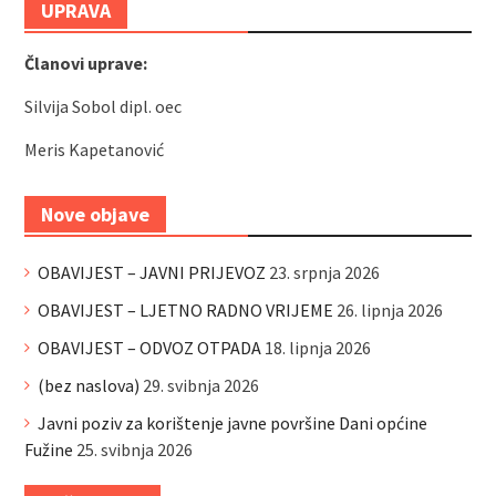
UPRAVA
Članovi uprave:
Silvija Sobol dipl. oec
Meris Kapetanović
Nove objave
OBAVIJEST – JAVNI PRIJEVOZ
23. srpnja 2026
OBAVIJEST – LJETNO RADNO VRIJEME
26. lipnja 2026
OBAVIJEST – ODVOZ OTPADA
18. lipnja 2026
(bez naslova)
29. svibnja 2026
Javni poziv za korištenje javne površine Dani općine
Fužine
25. svibnja 2026