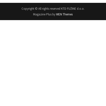
Copyright © All rights reserved KTD FUŽINE d.o.o.
Magazine Plus by
WEN Themes