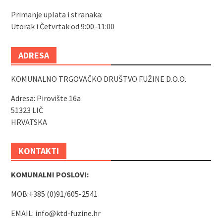
Primanje uplata i stranaka:
Utorak i Četvrtak od 9:00-11:00
ADRESA
KOMUNALNO TRGOVAČKO DRUŠTVO FUŽINE D.O.O.
Adresa: Pirovište 16a
51323 LIČ
HRVATSKA
KONTAKTI
KOMUNALNI POSLOVI:
MOB:+385 (0)91/605-2541
EMAIL:
info@ktd-fuzine.hr