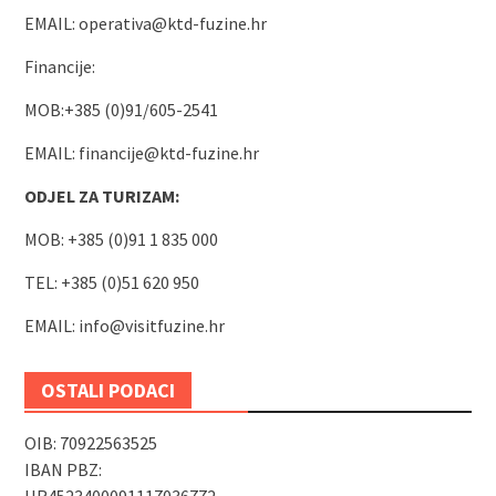
EMAIL:
operativa@ktd-fuzine.hr
Financije:
MOB:+385 (0)91/605-2541
EMAIL:
financije@ktd-fuzine.hr
ODJEL ZA TURIZAM:
MOB: +385 (0)91 1 835 000
TEL: +385 (0)51 620 950
EMAIL:
info@visitfuzine.hr
OSTALI PODACI
OIB: 70922563525
IBAN PBZ: