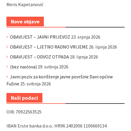
Meris Kapetanović
Nove objave
OBAVIJEST – JAVNI PRIJEVOZ
23. srpnja 2026
OBAVIJEST – LJETNO RADNO VRIJEME
26. lipnja 2026
OBAVIJEST – ODVOZ OTPADA
18. lipnja 2026
(bez naslova)
29. svibnja 2026
Javni poziv za korištenje javne površine Dani općine
Fužine
25. svibnja 2026
Naši podaci
OIB: 70922563525
IBAN Erste banka d.o.o.: HR96 2402006 1100669134