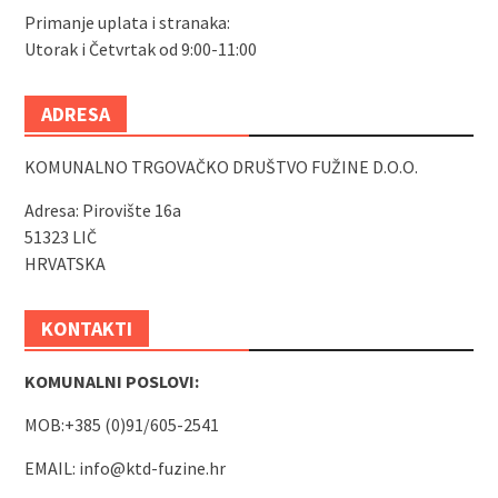
Primanje uplata i stranaka:
Utorak i Četvrtak od 9:00-11:00
ADRESA
KOMUNALNO TRGOVAČKO DRUŠTVO FUŽINE D.O.O.
Adresa: Pirovište 16a
51323 LIČ
HRVATSKA
KONTAKTI
KOMUNALNI POSLOVI:
MOB:+385 (0)91/605-2541
EMAIL:
info@ktd-fuzine.hr