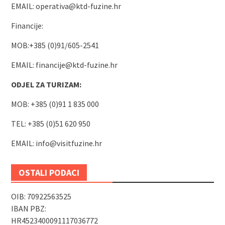
EMAIL:
operativa@ktd-fuzine.hr
Financije:
MOB:+385 (0)91/605-2541
EMAIL:
financije@ktd-fuzine.hr
ODJEL ZA TURIZAM:
MOB: +385 (0)91 1 835 000
TEL: +385 (0)51 620 950
EMAIL:
info@visitfuzine.hr
OSTALI PODACI
OIB: 70922563525
IBAN PBZ:
HR4523400091117036772