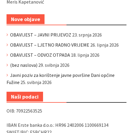
Meris Kapetanović
Nove objave
OBAVIJEST – JAVNI PRIJEVOZ
23. srpnja 2026
OBAVIJEST – LJETNO RADNO VRIJEME
26. lipnja 2026
OBAVIJEST – ODVOZ OTPADA
18. lipnja 2026
(bez naslova)
29. svibnja 2026
Javni poziv za korištenje javne površine Dani općine
Fužine
25. svibnja 2026
Naši podaci
OIB: 70922563525
IBAN Erste banka d.o.o.: HR96 2402006 1100669134
SWIFT/BIC: ESBCHR22