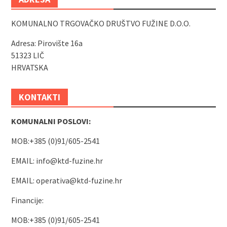
KOMUNALNO TRGOVAČKO DRUŠTVO FUŽINE D.O.O.
Adresa: Pirovište 16a
51323 LIČ
HRVATSKA
KONTAKTI
KOMUNALNI POSLOVI:
MOB:+385 (0)91/605-2541
EMAIL:
info@ktd-fuzine.hr
EMAIL:
operativa@ktd-fuzine.hr
Financije:
MOB:+385 (0)91/605-2541