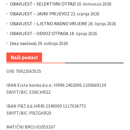
OBAVIJEST – SELEKTIVNI OTPAD
10. kolovoza 2026
OBAVIJEST – JAVNI PRIJEVOZ
23. srpnja 2026
OBAVIJEST – LJETNO RADNO VRIJEME
26. lipnja 2026
OBAVIJEST – ODVOZ OTPADA
18. lipnja 2026
(bez naslova)
29. svibnja 2026
Naši podaci
OIB: 70922563525
IBAN Erste banka d.o.o.: HR96 2402006 1100669134
SWIFT/BIC: ESBCHR22
IBAN PBZ d.d.:HR45 2340009 1117036772
SWIFT/BIC: PBZGHR2X
MATIČNI BROJ:01053167