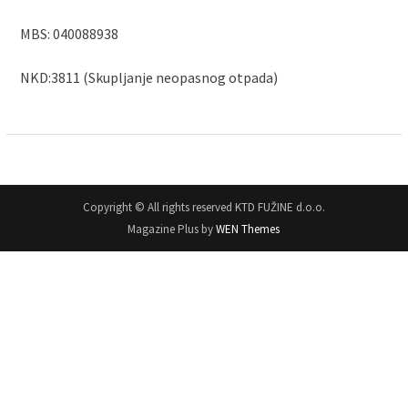
MBS: 040088938
NKD:3811 (Skupljanje neopasnog otpada)
Copyright © All rights reserved KTD FUŽINE d.o.o.
Magazine Plus by
WEN Themes