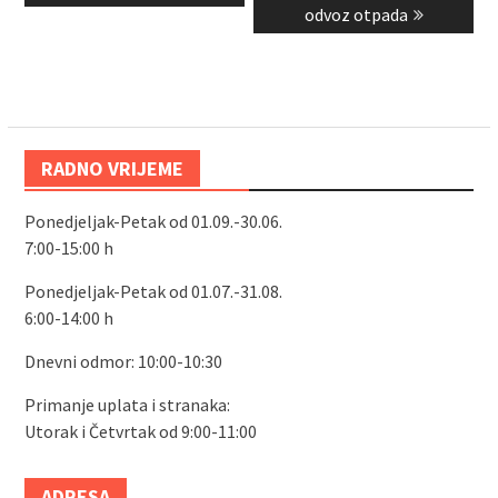
post:
post:
odvoz otpada
RADNO VRIJEME
Ponedjeljak-Petak od 01.09.-30.06.
7:00-15:00 h
Ponedjeljak-Petak od 01.07.-31.08.
6:00-14:00 h
Dnevni odmor: 10:00-10:30
Primanje uplata i stranaka:
Utorak i Četvrtak od 9:00-11:00
ADRESA