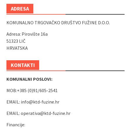
ADRESA
KOMUNALNO TRGOVAČKO DRUŠTVO FUŽINE D.O.O.
Adresa: Pirovište 16a
51323 LIČ
HRVATSKA
KONTAKTI
KOMUNALNI POSLOVI:
MOB:+385 (0)91/605-2541
EMAIL:
info@ktd-fuzine.hr
EMAIL:
operativa@ktd-fuzine.hr
Financije: