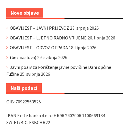
Nove objave
OBAVIJEST – JAVNI PRIJEVOZ
23. srpnja 2026
OBAVIJEST – LJETNO RADNO VRIJEME
26. lipnja 2026
OBAVIJEST – ODVOZ OTPADA
18. lipnja 2026
(bez naslova)
29. svibnja 2026
Javni poziv za korištenje javne površine Dani općine
Fužine
25. svibnja 2026
Naši podaci
OIB: 70922563525
IBAN Erste banka d.o.o.: HR96 2402006 1100669134
SWIFT/BIC: ESBCHR22