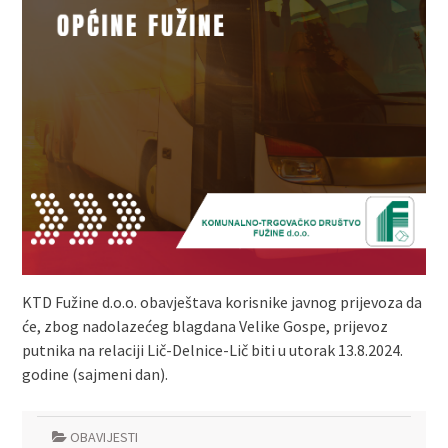
KTD Fužine d.o.o. obavještava korisnike javnog prijevoza da
će, zbog nadolazećeg blagdana Velike Gospe, prijevoz
putnika na relaciji Lič-Delnice-Lič biti u utorak 13.8.2024.
godine (sajmeni dan).
OBAVIJESTI