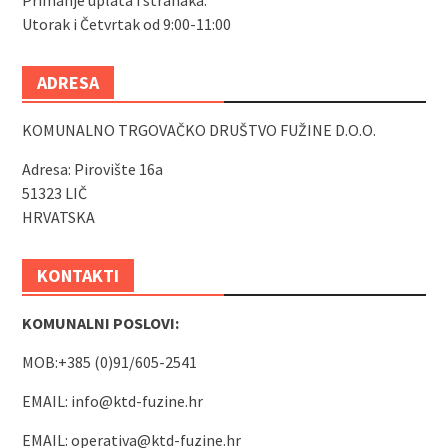
Utorak i Četvrtak od 9:00-11:00
ADRESA
KOMUNALNO TRGOVAČKO DRUŠTVO FUŽINE D.O.O.
Adresa: Pirovište 16a
51323 LIČ
HRVATSKA
KONTAKTI
KOMUNALNI POSLOVI:
MOB:+385 (0)91/605-2541
EMAIL:
info@ktd-fuzine.hr
EMAIL:
operativa@ktd-fuzine.hr