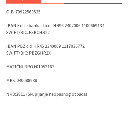
OIB: 70922563525
IBAN Erste banka d.o.o.: HR96 2402006 1100669134
SWIFT/BIC: ESBCHR22
IBAN PBZ d.d.:HR45 2340009 1117036772
SWIFT/BIC: PBZGHR2X
MATIČNI BROJ:01053167
MBS: 040088938
NKD:3811 (Skupljanje neopasnog otpada)