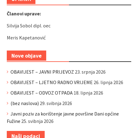
Članovi uprave:
Silvija Sobol dipl. oec
Meris Kapetanović
Nove objave
OBAVIJEST – JAVNI PRIJEVOZ
23. srpnja 2026
OBAVIJEST – LJETNO RADNO VRIJEME
26. lipnja 2026
OBAVIJEST – ODVOZ OTPADA
18. lipnja 2026
(bez naslova)
29. svibnja 2026
Javni poziv za korištenje javne površine Dani općine
Fužine
25. svibnja 2026
Naši podaci