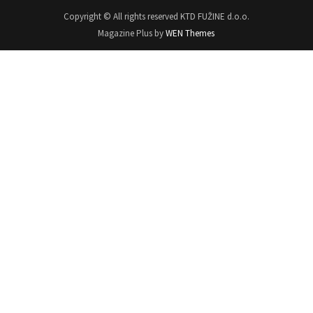
Copyright © All rights reserved KTD FUŽINE d.o.o.
Magazine Plus by
WEN Themes