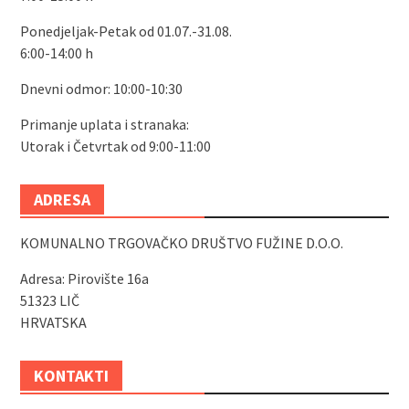
Ponedjeljak-Petak od 01.07.-31.08.
6:00-14:00 h
Dnevni odmor: 10:00-10:30
Primanje uplata i stranaka:
Utorak i Četvrtak od 9:00-11:00
ADRESA
KOMUNALNO TRGOVAČKO DRUŠTVO FUŽINE D.O.O.
Adresa: Pirovište 16a
51323 LIČ
HRVATSKA
KONTAKTI