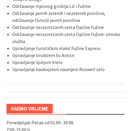
Održavanje mjesnog groblja Lič i Fužine
Održavanje javnih zelenih i nezelenih površina,
održavanje čistoće javnih površina
Održavanje nerazvrstanih cesta Općine Fužine
Održavanje nerazvrstanih cesta Općine Fužine-zimska
služba
Upravljanje turističkim vlakić Fužine Express
Upravljanje brodićem Sv. Anton
Upravljanje špiljom Vrelo
Upravljanje kaubojskim naseljem Roswell selo
RADNO VRIJEME
Ponedjeljak-Petak od 01.09.-30.06.
7:00-15:00 h