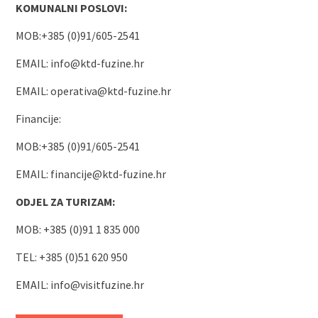
KOMUNALNI POSLOVI:
MOB:+385 (0)91/605-2541
EMAIL:
info@ktd-fuzine.hr
EMAIL:
operativa@ktd-fuzine.hr
Financije:
MOB:+385 (0)91/605-2541
EMAIL:
financije@ktd-fuzine.hr
ODJEL ZA TURIZAM:
MOB: +385 (0)91 1 835 000
TEL: +385 (0)51 620 950
EMAIL:
info@visitfuzine.hr