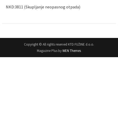
NKD:3811 (Skupljanje neopasnog otpada)
Copyright © All rights reserved KTD FUŽINE d.o.o.
Magazine Plus by
WEN Themes