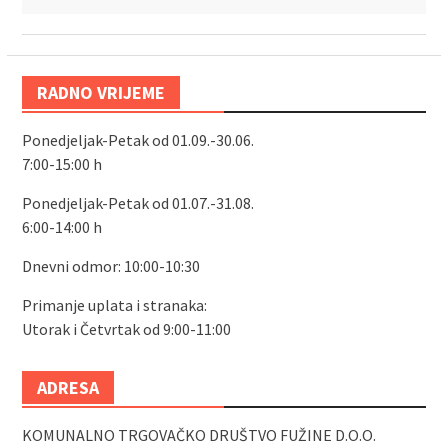
RADNO VRIJEME
Ponedjeljak-Petak od 01.09.-30.06.
7:00-15:00 h
Ponedjeljak-Petak od 01.07.-31.08.
6:00-14:00 h
Dnevni odmor: 10:00-10:30
Primanje uplata i stranaka:
Utorak i Četvrtak od 9:00-11:00
ADRESA
KOMUNALNO TRGOVAČKO DRUŠTVO FUŽINE D.O.O.