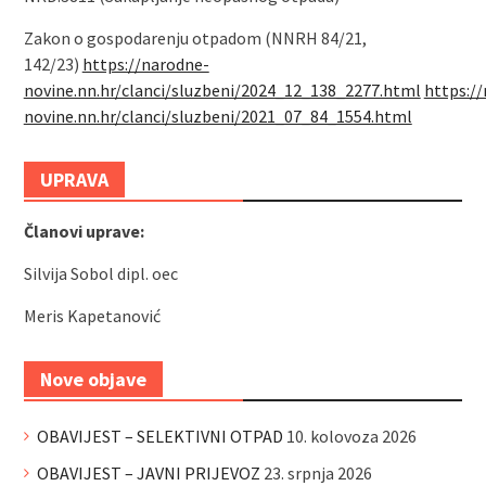
Zakon o gospodarenju otpadom (NNRH 84/21,
142/23)
https://narodne-
novine.nn.hr/clanci/sluzbeni/2024_12_138_2277.html
https:/
novine.nn.hr/clanci/sluzbeni/2021_07_84_1554.html
UPRAVA
Članovi uprave:
Silvija Sobol dipl. oec
Meris Kapetanović
Nove objave
OBAVIJEST – SELEKTIVNI OTPAD
10. kolovoza 2026
OBAVIJEST – JAVNI PRIJEVOZ
23. srpnja 2026