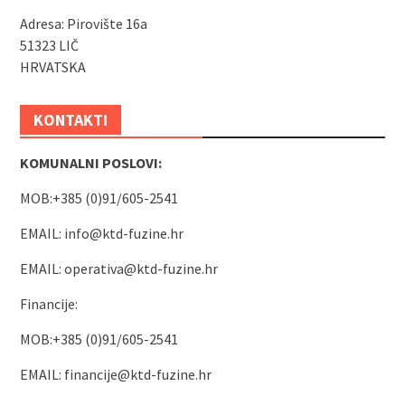
Adresa: Pirovište 16a
51323 LIČ
HRVATSKA
KONTAKTI
KOMUNALNI POSLOVI:
MOB:+385 (0)91/605-2541
EMAIL:
info@ktd-fuzine.hr
EMAIL:
operativa@ktd-fuzine.hr
Financije:
MOB:+385 (0)91/605-2541
EMAIL:
financije@ktd-fuzine.hr