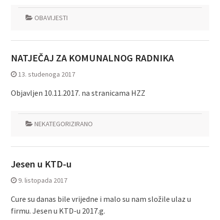
OBAVIJESTI
NATJEČAJ ZA KOMUNALNOG RADNIKA
13. studenoga 2017
Objavljen 10.11.2017. na stranicama HZZ
NEKATEGORIZIRANO
Jesen u KTD-u
9. listopada 2017
Cure su danas bile vrijedne i malo su nam složile ulaz u
firmu. Jesen u KTD-u 2017.g.