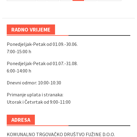
RADNO VRIJEME
Ponedjeljak-Petak od 01.09.-30.06.
7:00-15:00 h
Ponedjeljak-Petak od 01.07.-31.08.
6:00-14:00 h
Dnevni odmor: 10:00-10:30
Primanje uplata i stranaka:
Utorak i Četvrtak od 9:00-11:00
ADRESA
KOMUNALNO TRGOVAČKO DRUŠTVO FUŽINE D.O.O.