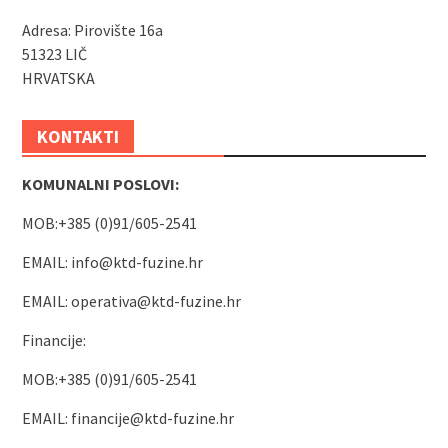
Adresa: Pirovište 16a
51323 LIČ
HRVATSKA
KONTAKTI
KOMUNALNI POSLOVI:
MOB:+385 (0)91/605-2541
EMAIL:
info@ktd-fuzine.hr
EMAIL:
operativa@ktd-fuzine.hr
Financije:
MOB:+385 (0)91/605-2541
EMAIL:
financije@ktd-fuzine.hr