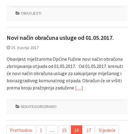
OBAVIJESTI
Novi način obračuna usluge od 01.05.2017.
25. travnja 2017
Obavijest mještanima Općine Fužine novi način obračuna
zbrinjavanja otpada od 01.05.2017. Od 01.05.2017. krenuti
će novi način obračuna usluge za sakupljanje miješanog i
biorazgradivog komunalnog otpada. Obračun će se vršiti
prema broju pražnjenja zadužene
[…]
NEKATEGORIZIRANO
Navigacija
Prethodno
1
…
15
16
17
Sljedeće
objava