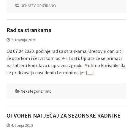
NEKATEGORIZIRANO
Rad sa strankama
7. travnja 2020
Od 07.04.2020. počinje rad sa strankama. Uredovni dan biti
će utorkom i četvrtkom od 9-11 sati. Uplate će se primati
na šalteru kod ulaza u upravnu zgradu. Molimo korisnike da
se pridržavaju navedenih terminima jer
[…]
Nekategorizirano
OTVOREN NATJEČAJ ZA SEZONSKE RADNIKE
4. lipnja 2018